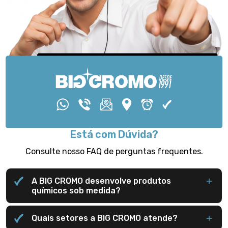
Está com Dúvida?
Consulte nosso FAQ de perguntas frequentes.
A BIG CROMO desenvolve produtos
químicos sob medida?
Quais setores a BIG CROMO atende?