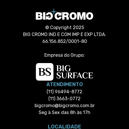
© Copyright 2025
BIG CROMO IND E COM IMP E EXP LTDA.
66.156.852/0001-80
Empresa do Grupo:
ATENDIMENTO
(11) 96494-8772
(11) 3663-0772
bigcromo@bigcromo.com.br
Seg à Sex das 8h às 17h
LOCALIDADE