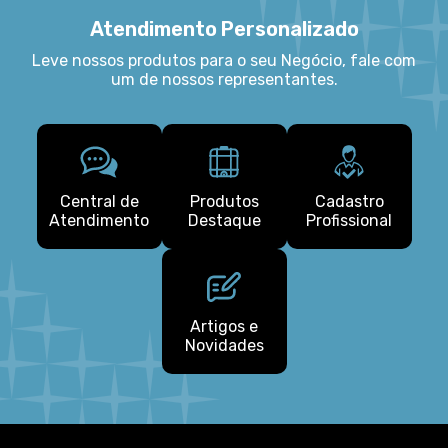
Atendimento Personalizado
Leve nossos produtos para o seu Negócio, fale com
um de nossos representantes.
Central de
Produtos
Cadastro
Atendimento
Destaque
Profissional
Artigos e
Novidades