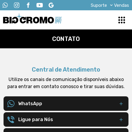
Suporte
Vendas
CONTATO
Central de Atendimento
Utilize os canais de comunicação disponíveis abaixo
para entrar em contato conosco e tirar suas dúvidas.
WhatsApp
Ligue para Nós