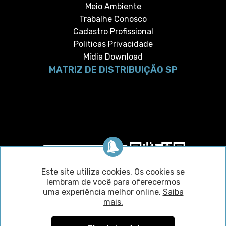
Meio Ambiente
Trabalhe Conosco
Cadastro Profissional
Politicas Privacidade
Mídia Download
MATRIZ DE DISTRIBUIÇÃO SP
Como Chegar
Este site utiliza cookies. Os cookies se
lembram de você para oferecermos
Compartilhar
uma experiência melhor online.
Saiba
mais.