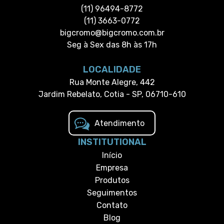
(11) 96494-8772
(11) 3663-0772
bigcromo@bigcromo.com.br
Seg à Sex das 8h às 17h
LOCALIDADE
Rua Monte Alegre, 442
Jardim Rebelato, Cotia - SP, 06710-610
Atendimento
INSTITUTIONAL
Início
Empresa
Produtos
Seguimentos
Contato
Blog